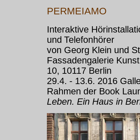
PERMEIAMO
Interaktive Hörinstallat
und Telefonhörer
von Georg Klein und S
Fassadengalerie Kunsth
10, 10117 Berlin
29.4. - 13.6. 2016 Gal
Rahmen der Book Lau
Leben. Ein Haus in Berl