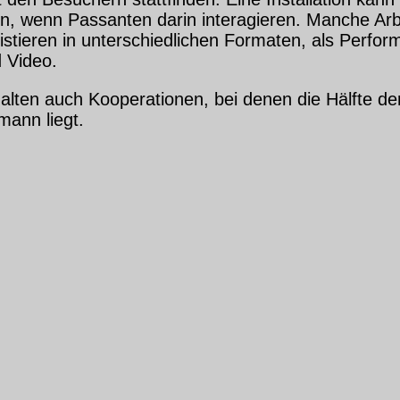
in, wenn Passanten darin interagieren. Manche Arb
istieren in unterschiedlichen Formaten, als Perfor
d Video.
halten auch Kooperationen, bei denen die Hälfte de
mann liegt.