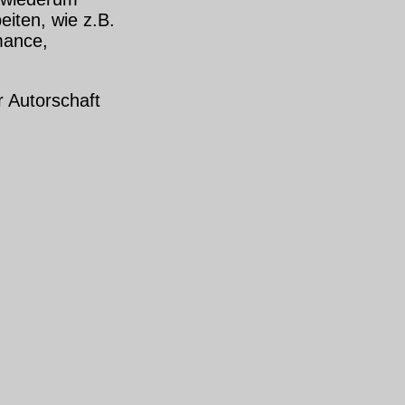
eiten, wie z.B.
mance,
r Autorschaft