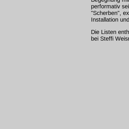
performativ se
"Scherben", ex
Installation un
Die Listen ent
bei Steffi Weis